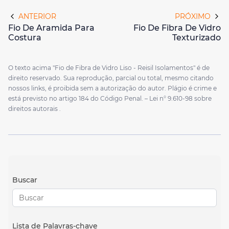
ANTERIOR
PRÓXIMO
Fio De Aramida Para
Fio De Fibra De Vidro
Costura
Texturizado
O texto acima "Fio de Fibra de Vidro Liso - Reisil Isolamentos" é de
direito reservado. Sua reprodução, parcial ou total, mesmo citando
nossos links, é proibida sem a autorização do autor. Plágio é crime e
está previsto no artigo 184 do Código Penal. –
Lei n° 9.610-98 sobre
direitos autorais
.
Buscar
Lista de Palavras-chave