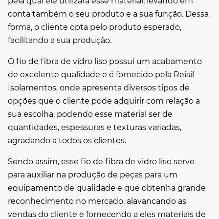
pela qual ele utilizará esse material, levando em
conta também o seu produto e a sua função. Dessa
forma, o cliente opta pelo produto esperado,
facilitando a sua produção.
O
fio de fibra de vidro liso
possui um acabamento
de excelente qualidade e é fornecido pela Reisil
Isolamentos, onde apresenta diversos tipos de
opções que o cliente pode adquirir com relação a
sua escolha, podendo esse material ser de
quantidades, espessuras e texturas variadas,
agradando a todos os clientes.
Sendo assim, esse
fio de fibra de vidro liso
serve
para auxiliar na produção de peças para um
equipamento de qualidade e que obtenha grande
reconhecimento no mercado, alavancando as
vendas do cliente e fornecendo a eles materiais de