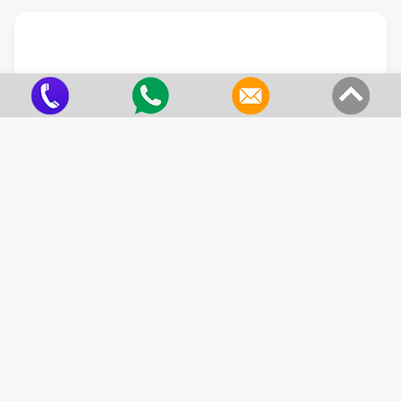
Gaxetas em Aramida