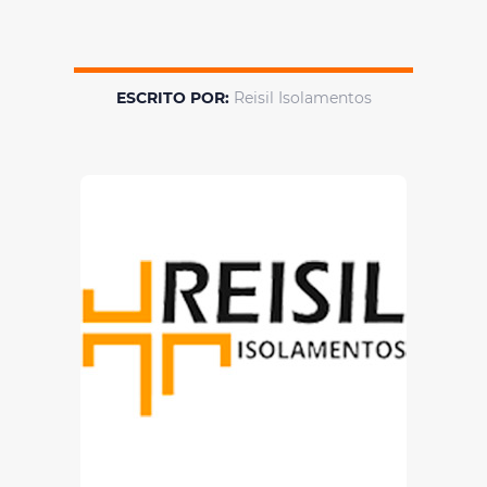
ESCRITO POR:
Reisil Isolamentos