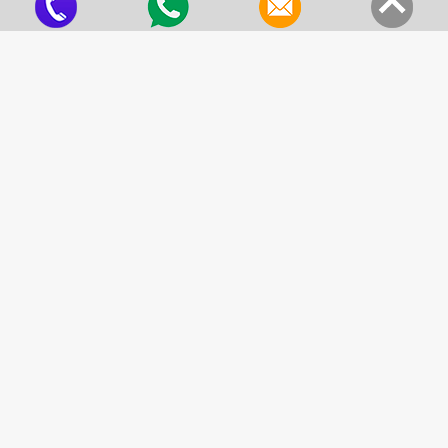
Tecido de Fibra de Vidro Siliconado Em 1 Face
Criado em 22/05/2026