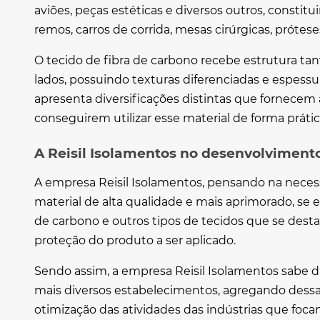
aviões, peças estéticas e diversos outros, consti
remos, carros de corrida, mesas cirúrgicas, prótese
O
tecido de fibra de carbono
recebe estrutura tan
lados, possuindo texturas diferenciadas e espessu
apresenta diversificações distintas que fornecem 
conseguirem utilizar esse material de forma prátic
A Reisil Isolamentos no desenvolvimento
A empresa Reisil Isolamentos, pensando na nece
material de alta qualidade e mais aprimorado, se
de carbono
e outros tipos de tecidos que se des
proteção do produto a ser aplicado.
Sendo assim, a empresa Reisil Isolamentos sabe d
mais diversos estabelecimentos, agregando dess
otimização das atividades das indústrias que f