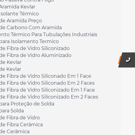
Aramida Kevlar
Isolante Térmico
 de Aramida Preço
 de Carbono Com Aramida
nto Térmico Para Tubulações Industriais
 para Isolamento Termico
de Fibra de Vidro Siliconizado
de Fibra de Vidro Aluminizado
de Kevlar
de Kevlar
de Fibra de Vidro Siliconado Em 1 Face
de Fibra de Vidro Siliconado Em 2 Faces
de Fibra de Vidro Siliconizado Em 1 Face
de Fibra de Vidro Siliconizado Em 2 Faces
para Proteção de Solda
para Solda
e Fibra de Vidro
de Fibra Cerâmica
 de Cerâmica