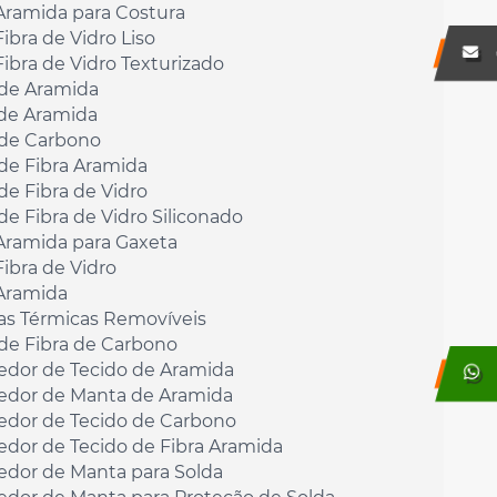
Aramida para Costura
Fibra de Vidro Liso
Fibra de Vidro Texturizado
 de Aramida
de Aramida
 de Carbono
de Fibra Aramida
de Fibra de Vidro
de Fibra de Vidro Siliconado
Aramida para Gaxeta
Fibra de Vidro
 Aramida
as Térmicas Removíveis
de Fibra de Carbono
edor de Tecido de Aramida
edor de Manta de Aramida
edor de Tecido de Carbono
edor de Tecido de Fibra Aramida
edor de Manta para Solda