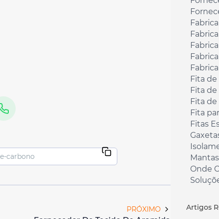
Fornec
Fornece
Fabrica
Fabrica
Fabrica
Fabrica
Fabrica
Fita de
Fita de
Fita de
Fita pa
Fitas E
Gaxeta
Isolame
Mantas
Onde C
Soluçõ
Tecido
Tecido 
Artigos 
PRÓXIMO
Tecido