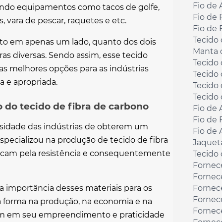
Fio de 
tuindo equipamentos como tacos de golfe,
Fio de 
s, vara de pescar, raquetes e etc.
Fio de 
Tecido
to em apenas um lado, quanto dos dois
Manta 
ras diversas. Sendo assim, esse tecido
Tecido
as melhores opções para as indústrias
Tecido 
a e apropriada.
Tecido 
Tecido 
 do tecido de fibra de carbono
Fio de 
Fio de 
ssidade das indústrias de obterem um
Fio de
 especializou na produção de
tecido de fibra
Jaquet
tacam pela resistência e consequentemente
Tecido 
Fornec
Fornec
a importância desses materiais para os
Fornec
Fornec
a forma na produção, na economia e na
Fornec
ocam em seu empreendimento e praticidade