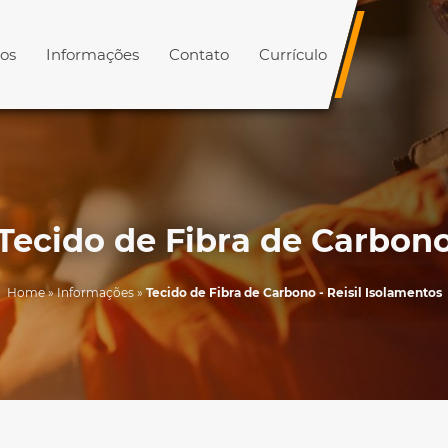
os
Informações
Contato
Currículo
Tecido de Fibra de Carbon
Home
»
Informações
»
Tecido de Fibra de Carbono - Reisil Isolamentos