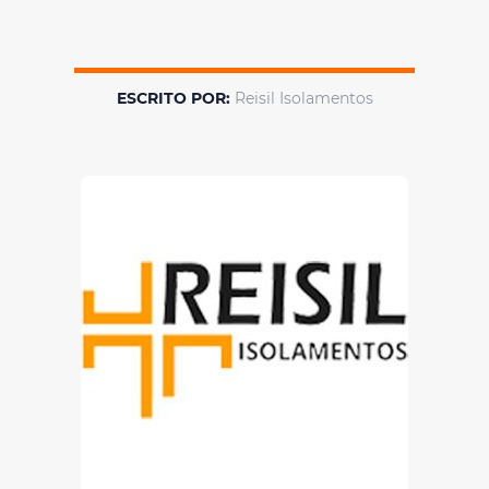
ESCRITO POR:
Reisil Isolamentos