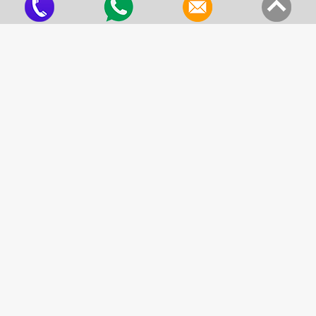
Fabricante de Tecido para Isolamento Termico
Criado em 22/05/2026