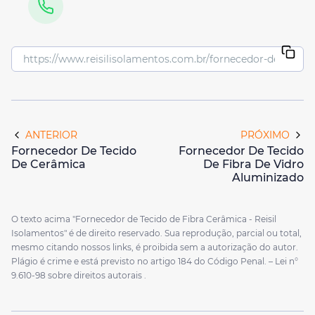
ANTERIOR
PRÓXIMO
Fornecedor De Tecido
Fornecedor De Tecido
De Cerâmica
De Fibra De Vidro
Aluminizado
O texto acima "Fornecedor de Tecido de Fibra Cerâmica - Reisil
Isolamentos" é de direito reservado. Sua reprodução, parcial ou total,
mesmo citando nossos links, é proibida sem a autorização do autor.
Plágio é crime e está previsto no artigo 184 do Código Penal. –
Lei n°
9.610-98 sobre direitos autorais
.