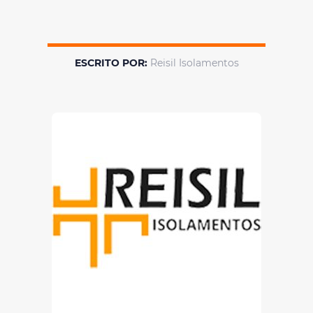
ESCRITO POR:
Reisil Isolamentos