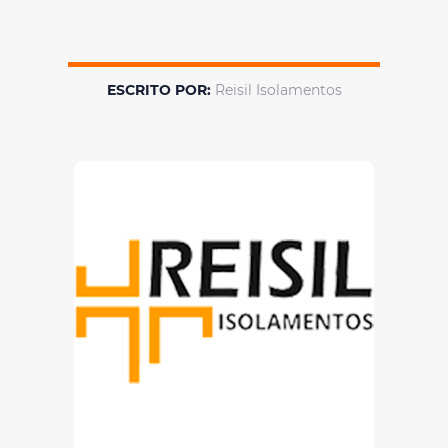
ESCRITO POR:
Reisil Isolamentos