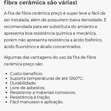
fibra cerâmica são várias!
A
fita de fibra cerâmica preço
é super leve e fácil de
ser instalada, além de possuírem baixa densidade. É
recomendada para ser substituta do amianto e
apresenta boa resistência química e mecânica,
porém não apresenta resistência a ácido fosfórico,
ácido fluorídrico e álcalis concentrados.
Algumas das vantagens do uso da
fita de fibra
cerâmica preço
são:
Custo-benefício;
Suporta temperaturas de até 1260ºC;
Durabilidade;
Livre de asbestos;
Resistente a materiais corrosivos;
Resistência à tração;
Fácil manuseio e aplicação.