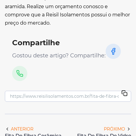
aramida. Realize um orçamento conosco e
comprove que a Reisil Isolamentos possui o melhor
preço do mercado.
Compartilhe
Gostou deste artigo? Compartilhe:
ANTERIOR
PRÓXIMO
Fita De Fibra Cerâmica
Fita De Fibra De Vidro