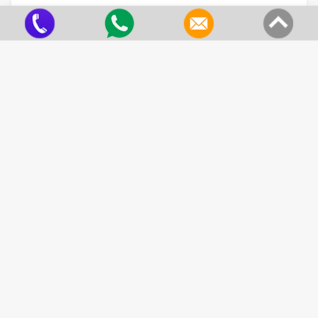
Fita de Fibra de Vidro
Criado em 22/05/2026