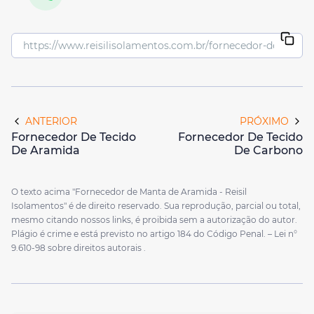
ANTERIOR
PRÓXIMO
Fornecedor De Tecido
Fornecedor De Tecido
De Aramida
De Carbono
O texto acima "Fornecedor de Manta de Aramida - Reisil
Isolamentos" é de direito reservado. Sua reprodução, parcial ou total,
mesmo citando nossos links, é proibida sem a autorização do autor.
Plágio é crime e está previsto no artigo 184 do Código Penal. –
Lei n°
9.610-98 sobre direitos autorais
.