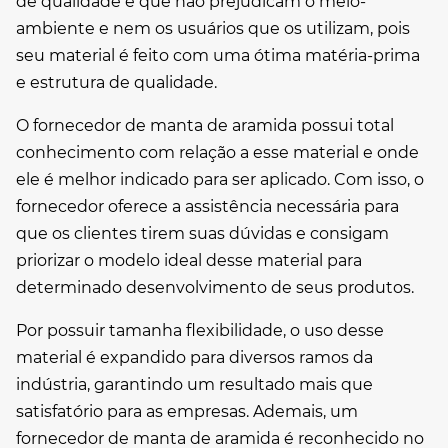
de qualidade e que não prejudicam o meio-
ambiente e nem os usuários que os utilizam, pois
seu material é feito com uma ótima matéria-prima
e estrutura de qualidade.
O
fornecedor de manta de aramida
possui total
conhecimento com relação a esse material e onde
ele é melhor indicado para ser aplicado. Com isso, o
fornecedor oferece a assistência necessária para
que os clientes tirem suas dúvidas e consigam
priorizar o modelo ideal desse material para
determinado desenvolvimento de seus produtos.
Por possuir tamanha flexibilidade, o uso desse
material é expandido para diversos ramos da
indústria, garantindo um resultado mais que
satisfatório para as empresas. Ademais, um
fornecedor de manta de aramida
é reconhecido no