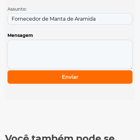
Assunto:
Mensagem
Enviar
Você também pode se