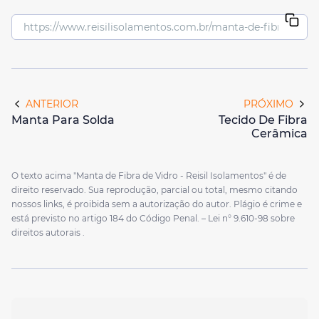
ANTERIOR
PRÓXIMO
Manta Para Solda
Tecido De Fibra
Cerâmica
O texto acima "Manta de Fibra de Vidro - Reisil Isolamentos" é de
direito reservado. Sua reprodução, parcial ou total, mesmo citando
nossos links, é proibida sem a autorização do autor. Plágio é crime e
está previsto no artigo 184 do Código Penal. –
Lei n° 9.610-98 sobre
direitos autorais
.