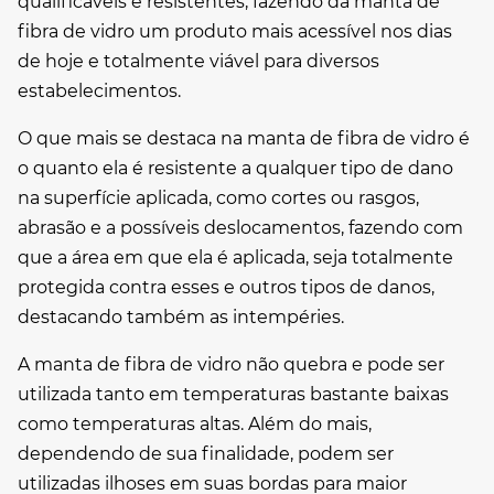
qualificáveis e resistentes, fazendo da
manta de
fibra de vidro
um produto mais acessível nos dias
de hoje e totalmente viável para diversos
estabelecimentos.
O que mais se destaca na
manta de fibra de vidro
é
o quanto ela é resistente a qualquer tipo de dano
na superfície aplicada, como cortes ou rasgos,
abrasão e a possíveis deslocamentos, fazendo com
que a área em que ela é aplicada, seja totalmente
protegida contra esses e outros tipos de danos,
destacando também as intempéries.
A
manta de fibra de vidro
não quebra e pode ser
utilizada tanto em temperaturas bastante baixas
como temperaturas altas. Além do mais,
dependendo de sua finalidade, podem ser
utilizadas ilhoses em suas bordas para maior